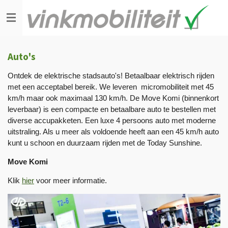
Skip
to
main
content
Auto's
Ontdek de elektrische stadsauto's! Betaalbaar elektrisch rijden
met een acceptabel bereik. We leveren micromobiliteit met 45
km/h maar ook maximaal 130 km/h. De Move Komi (binnenkort
leverbaar) is een compacte en betaalbare auto te bestellen met
diverse accupakketen. Een luxe 4 persoons auto met moderne
uitstraling. Als u meer als voldoende heeft aan een 45 km/h auto
kunt u schoon en duurzaam rijden met de Today Sunshine.
Move Komi
Klik
hier
voor meer informatie.